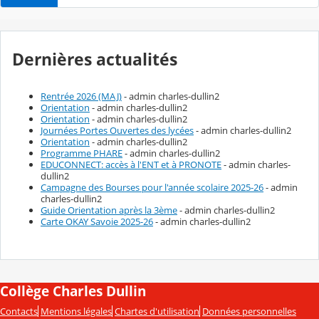
Dernières actualités
Rentrée 2026 (MAJ)
- admin charles-dullin2
Orientation
- admin charles-dullin2
Orientation
- admin charles-dullin2
Journées Portes Ouvertes des lycées
- admin charles-dullin2
Orientation
- admin charles-dullin2
Programme PHARE
- admin charles-dullin2
EDUCONNECT: accès à l'ENT et à PRONOTE
- admin charles-
dullin2
Campagne des Bourses pour l'année scolaire 2025-26
- admin
charles-dullin2
Guide Orientation après la 3ème
- admin charles-dullin2
Carte OKAY Savoie 2025-26
- admin charles-dullin2
Collège Charles Dullin
Contacts
Mentions légales
Chartes d'utilisation
Données personnelles