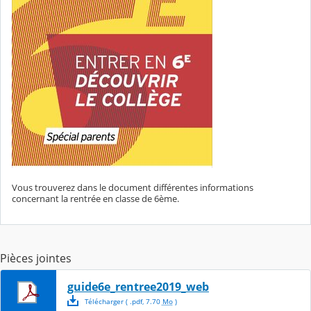
Vous trouverez dans le document différentes informations
concernant la rentrée en classe de 6ème.
Pièces jointes
guide6e_rentree2019_web
Télécharger
( .
pdf
,
7.70
Mo
)