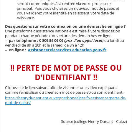
seront communiqués à la rentrée via votre professeur
principal. Puis vous choisirez un nouveau mot de passe, et
vous validerez votre identité en saisissant votre date de
naissance.
Des questions sur votre connexion ou une démarche en ligne ?
Une plateforme d’assistance nationale est mise à votre disposition
pendant chaque période d’ouverture des démarches en ligne.
–
par téléphone : 0 809 54 06 06
(prix d’un appel local)
du lundi au
vendredi de 8h à 20h et le samedi de 8h à 12h
–
en ligne :
assistanceteleservices.education.gouv.fr
!! PERTE DE MOT DE PASSE OU
D'IDENTIFIANT !!
Cliquez sur le lien suivant afin de visionner une vidéo expliquant
comme réinitialiser ou créer son mot de passe et/ou son identifiant.
https://henrydunant.ent.auvergnerhonealpes.fr/assistance/perte-de-
mot-de-passe/
Source (collège Henry Dunant - Culoz)