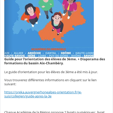
Guide pour l’orientation des élèves de 3ème. + Diaporama des
formations du bassin Aix-Chambéry.
Le guide d'orientation pour les élèves de 3ème a été mis à jour.
Vous trouverez différentes informations en cliquant sur le lien
suivant:
https://oreka.auvergnerhonealpes-orientation.fr/je-
suis/collegien/guide-apres-la-3e
Chaque Académie de la Région propose 2 livrets numériques: livret