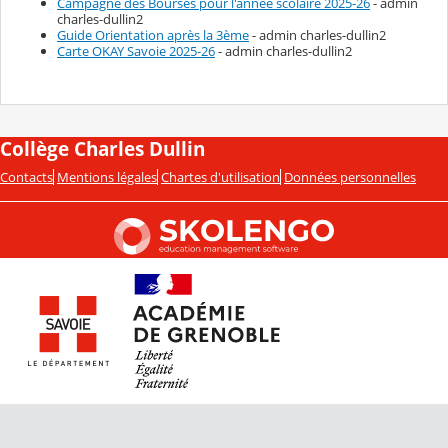
Campagne des Bourses pour l'année scolaire 2025-26
- admin
charles-dullin2
Guide Orientation après la 3ème
- admin charles-dullin2
Carte OKAY Savoie 2025-26
- admin charles-dullin2
Collège Charles Dullin
Contacts
Mentions légales
Chartes d'utilisation
Données personnelles