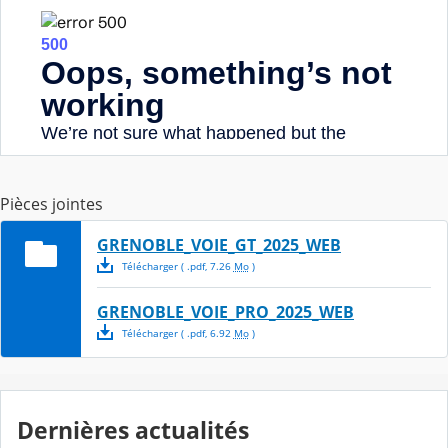
Pièces jointes
GRENOBLE_VOIE_GT_2025_WEB
Télécharger
( .
pdf
,
7.26
Mo
)
GRENOBLE_VOIE_PRO_2025_WEB
Télécharger
( .
pdf
,
6.92
Mo
)
Dernières actualités