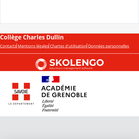
Collège Charles Dullin
Contacts
Mentions légales
Chartes d'utilisation
Données personnelles