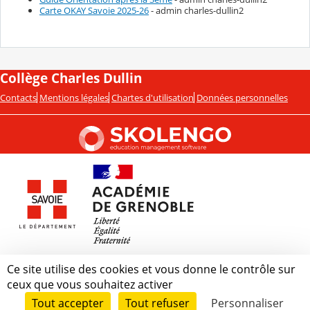
Carte OKAY Savoie 2025-26
- admin charles-dullin2
Collège Charles Dullin
Contacts
Mentions légales
Chartes d'utilisation
Données personnelles
Ce site utilise des cookies et vous donne le contrôle sur
ceux que vous souhaitez activer
Tout accepter
Tout refuser
Personnaliser