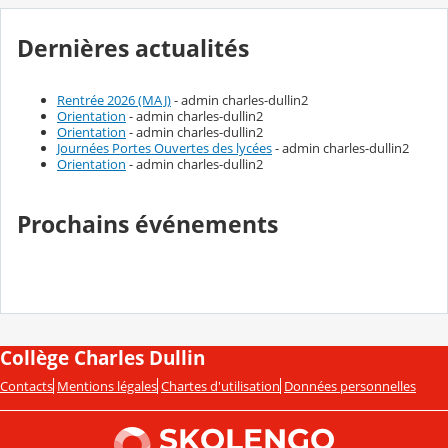
Dernières actualités
Rentrée 2026 (MAJ)
- admin charles-dullin2
Orientation
- admin charles-dullin2
Orientation
- admin charles-dullin2
Journées Portes Ouvertes des lycées
- admin charles-dullin2
Orientation
- admin charles-dullin2
Prochains événements
Collège Charles Dullin
Contacts
Mentions légales
Chartes d'utilisation
Données personnelles