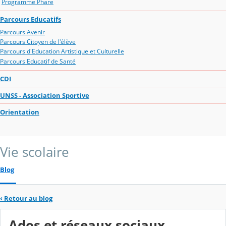
Programme Phare
Parcours Educatifs
Parcours Avenir
Parcours Citoyen de l'élève
Parcours d'Education Artistique et Culturelle
Parcours Educatif de Santé
CDI
UNSS - Association Sportive
Orientation
Vie scolaire
Blog
‹
Retour au blog
Ados et réseaux sociaux