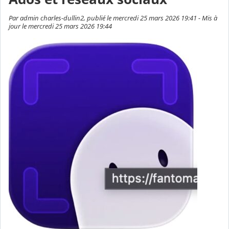
Par admin charles-dullin2, publié le mercredi 25 mars 2026 19:41 - Mis à
jour le mercredi 25 mars 2026 19:44