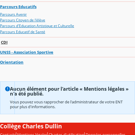
Parcours Educatifs
Parcours Avenir
Parcours Citoyen de l'élève
Parcours d'Education Artistique et Culturelle
Parcours Educatif de Santé
CDI
UNSS - Association Sportive
Orientation
Aucun élément pour l'article « Mentions légales »
n'a été publié.
Vous pouvez vous rapprocher de l'administrateur de votre ENT
pour plus d'informations.
Collège Charles Dullin
Contacts
Mentions légales
Chartes d'utilisation
Données personnelles